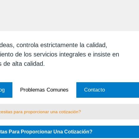
ESPAÑOL
English
日本
eas, controla estrictamente la calidad,
ento de los servicios integrales e insiste en
 de alta calidad.
og
Problemas Comunes
Contacto
esitas para proporcionar una cotización?
tas Para Proporcionar Una Cotización?