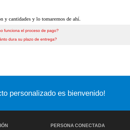
n y cantidades y lo tomaremos de ahí.
 funciona el proceso de pago?
nto dura su plazo de entrega?
to personalizado es bienvenido!
IÓN
PERSONA CONECTADA