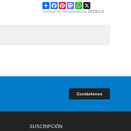
Share
Facebook
Pinterest
Mastodon
WhatsApp
X
Tiempo de Actualización:
2019/1/2
Contáctenos
SUSCRIPCIÓN