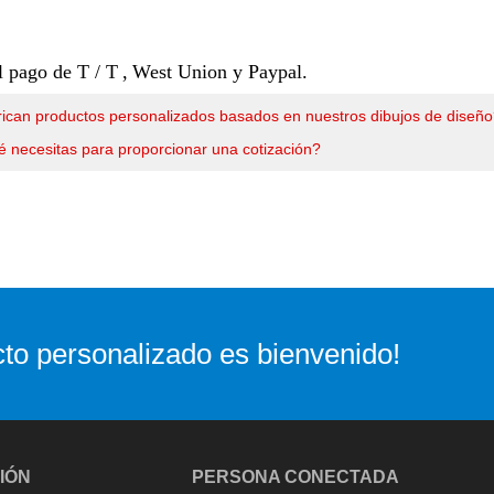
 pago de T / T
,
West Union y Paypal.
ican productos personalizados basados en nuestros dibujos de diseñ
 necesitas para proporcionar una cotización?
to personalizado es bienvenido!
IÓN
PERSONA CONECTADA