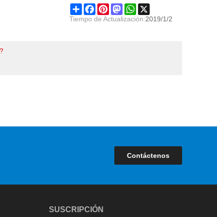
Share
Facebook
Pinterest
Mastodon
WhatsApp
X
Tiempo de Actualización:
2019/1/2
o?
Contáctenos
SUSCRIPCIÓN