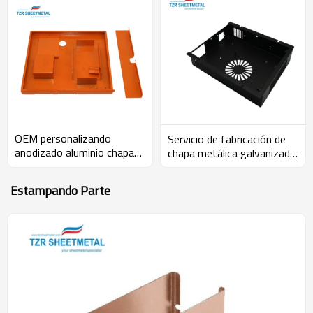
OEM personalizando
Servicio de fabricación de
anodizado aluminio chapa
chapa metálica galvanizada
electrónica carcasa
a medida. Chapa de chapa
metálica.
Estampando Parte