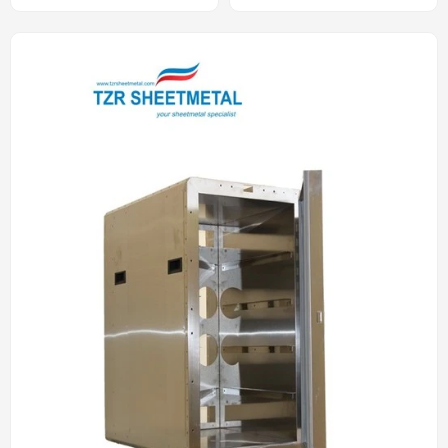
OEM de procesamiento de
precisión personalizada.
chapa de alta precisión y
tratamiento anódico