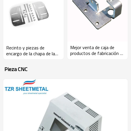
Mejor venta de caja de
Recinto y piezas de
productos de fabricación de
encargo de la chapa de la
chapa cnc galvanizada
fabricación de metal de la
avanzada y personalizada
maquinaria del CNC del OEM
Pieza CNC