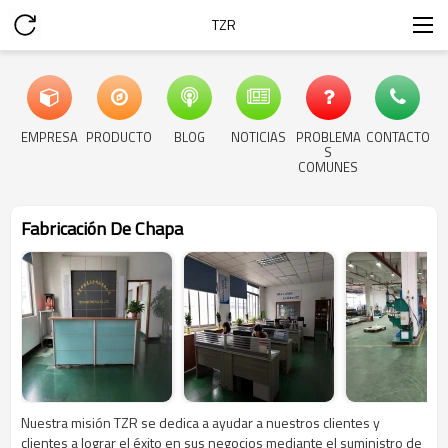
TZR
EMPRESA
PRODUCTO
BLOG
NOTICIAS
PROBLEMA
CONTACTO
S
COMUNES
Fabricación De Chapa
Nuestra misión TZR se dedica a ayudar a nuestros clientes y
clientes a lograr el éxito en sus negocios mediante el suministro de