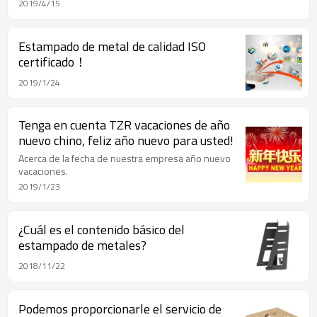
producción. Ofrecemos la solución completa de
2019/4/15
chapa de metal de calidad.
Estampado de metal de calidad ISO
certificado！
2019/1/24
Tenga en cuenta TZR vacaciones de año
nuevo chino, feliz año nuevo para usted!
Acerca de la fecha de nuestra empresa año nuevo
vacaciones.
2019/1/23
¿Cuál es el contenido básico del
estampado de metales?
2018/11/22
Podemos proporcionarle el servicio de