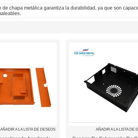
n de chapa metálica garantiza la durabilidad, ya que son capaces
maleables.
lista
AÑADIR A LA LISTA DE DESEOS
AÑADIR A LA LISTA DE