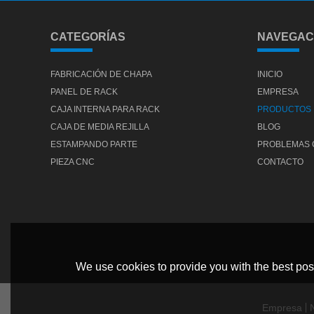
CATEGORÍAS
NAVEGAC
FABRICACIÓN DE CHAPA
INICIO
PANEL DE RACK
EMPRESA
CAJA INTERNA PARA RACK
PRODUCTOS
CAJA DE MEDIA REJILLA
BLOG
ESTAMPANDO PARTE
PROBLEMAS
PIEZA CNC
CONTACTO
We use cookies to provide you with the best poss
Empresa
N