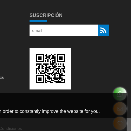
SUSCRIPCIÓN
gxu
g
 order to constantly improve the website for you.
Condiciones