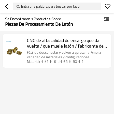
Entra una palabra para buscar por favor
Se Encontraron
1
Productos Sobre
Piezas De Procesamiento De Latón
CNC de alta calidad de encargo que da
vuelta / que muele latón / fabricante de
cobre de las piezas de metal del cobre
Fácil de desconectar y volver a apretar ； Amplia
variedad de materiales y configuraciones.
Material: H-59, H-61, H-68, H-80 H-9