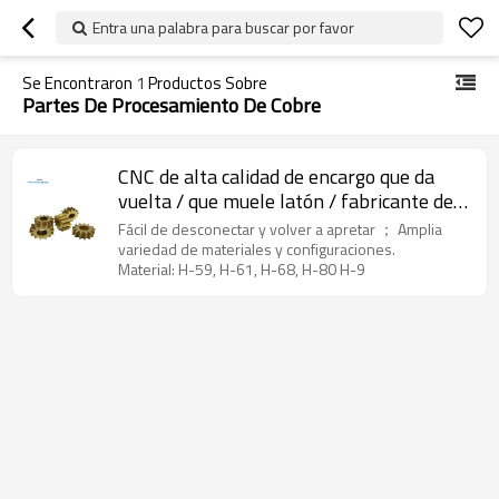
Entra una palabra para buscar por favor
Se Encontraron
1
Productos Sobre
Partes De Procesamiento De Cobre
CNC de alta calidad de encargo que da
vuelta / que muele latón / fabricante de
cobre de las piezas de metal del cobre
Fácil de desconectar y volver a apretar ； Amplia
variedad de materiales y configuraciones.
Material: H-59, H-61, H-68, H-80 H-9