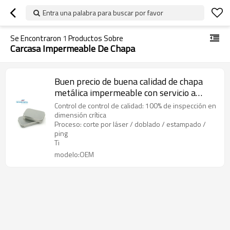
Entra una palabra para buscar por favor
Se Encontraron
1
Productos Sobre
Carcasa Impermeable De Chapa
Buen precio de buena calidad de chapa
metálica impermeable con servicio a
largo plazo
Control de control de calidad: 100% de inspección en
dimensión crítica
Proceso: corte por láser / doblado / estampado /
ping
Ti
modelo:OEM