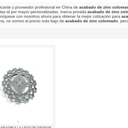
icante y proveedor profesional en China de
acabado de zinc colorea
tas al por mayor personalizadas, marca privada
acabado de zinc col
níquese con nosotros ahora para obtener la mejor cotización para
aca
na, no somos el precio más bajo de
acabado de zinc coloreado
, per
lista