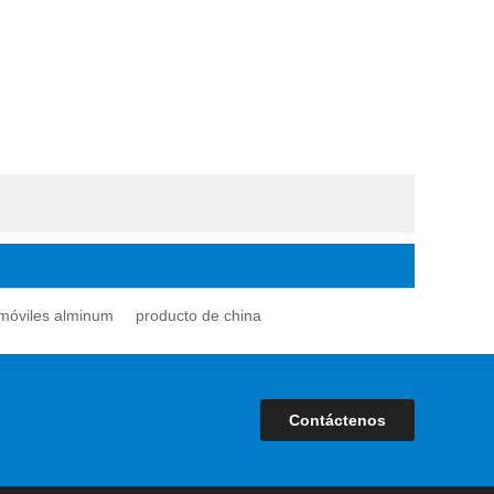
 móviles alminum
producto de china
Contáctenos