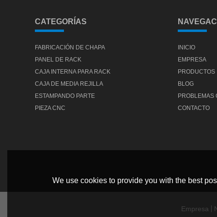
CATEGORÍAS
NAVEGAC
FABRICACIÓN DE CHAPA
INICIO
PANEL DE RACK
EMPRESA
CAJA INTERNA PARA RACK
PRODUCTOS
CAJA DE MEDIA REJILLA
BLOG
ESTAMPANDO PARTE
PROBLEMAS
PIEZA CNC
CONTACTO
We use cookies to provide you with the best poss
Empresa
N