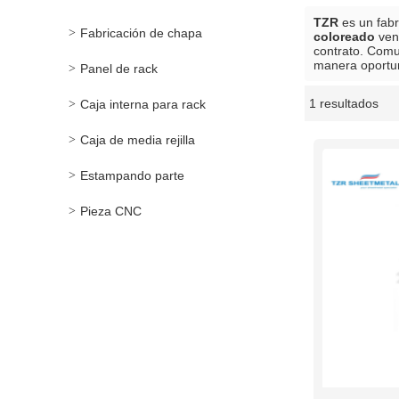
TZR
es un fabr
Fabricación de chapa
coloreado
ven
contrato. Comu
manera oportu
Panel de rack
1 resultados
Caja interna para rack
escaparate
Caja de media rejilla
Estampando parte
Pieza CNC