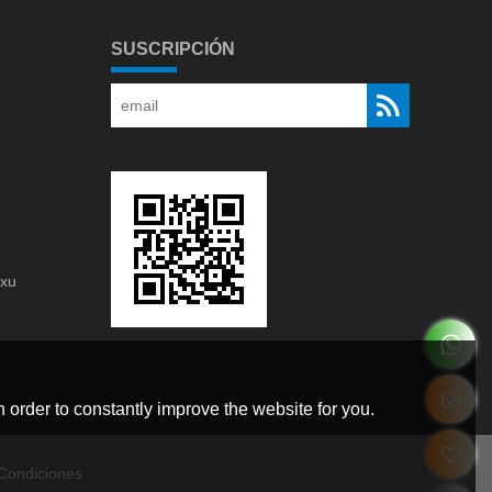
SUSCRIPCIÓN
gxu
g
 order to constantly improve the website for you.
Condiciones