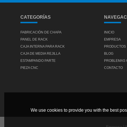
CATEGORÍAS
NAVEGAC
FABRICACIÓN DE CHAPA
INICIO
PANEL DE RACK
EMPRESA
CAJA INTERNA PARA RACK
PRODUCTOS
CAJA DE MEDIA REJILLA
BLOG
ESTAMPANDO PARTE
PROBLEMAS
PIEZA CNC
CONTACTO
We use cookies to provide you with the best poss
Empresa
N