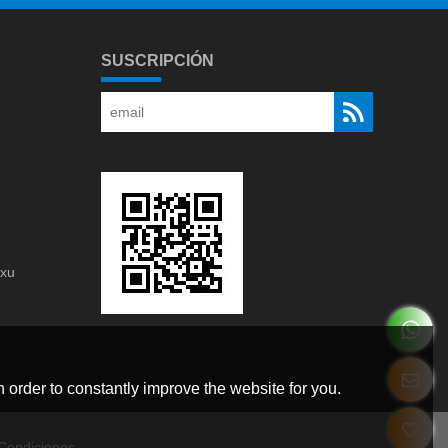
SUSCRIPCIÓN
gxu
g
 order to constantly improve the website for you.
Condiciones