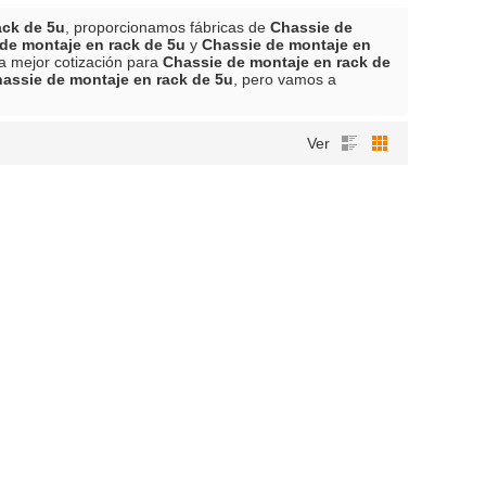
ack de 5u
, proporcionamos fábricas de
Chassie de
de montaje en rack de 5u
y
Chassie de montaje en
a mejor cotización para
Chassie de montaje en rack de
assie de montaje en rack de 5u
, pero vamos a
Ver