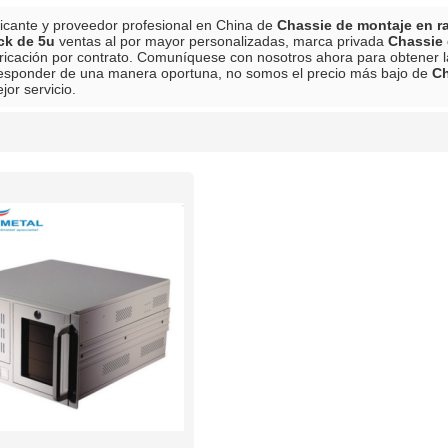
icante y proveedor profesional en China de
Chassie de montaje en r
ck de 5u
ventas al por mayor personalizadas, marca privada
Chassie 
ricación por contrato. Comuníquese con nosotros ahora para obtener l
esponder de una manera oportuna, no somos el precio más bajo de
Ch
jor servicio.
lista