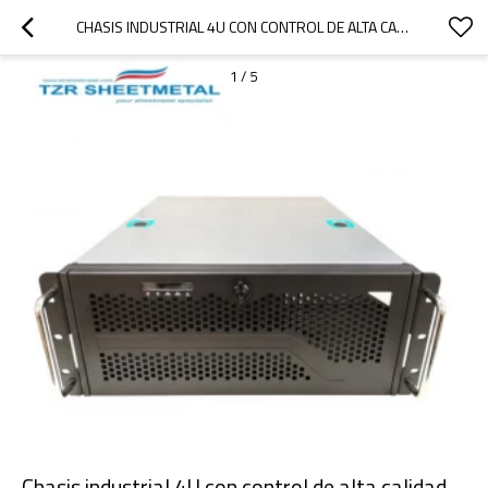
CHASIS INDUSTRIAL 4U CON CONTROL DE ALTA CALIDAD FÁCIL DE VENTILAR AIRE
1
/
5
Chasis industrial 4U con control de alta calidad