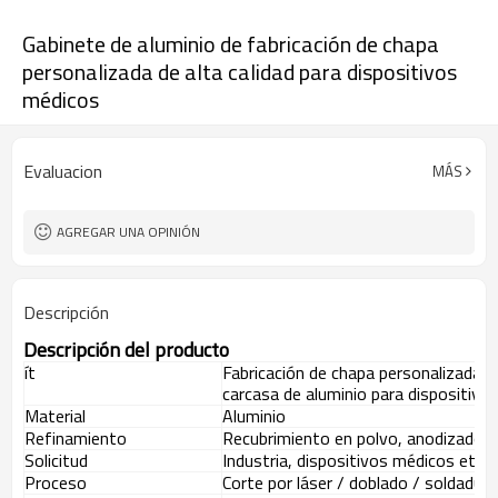
Gabinete de aluminio de fabricación de chapa
personalizada de alta calidad para dispositivos
médicos
Evaluacion
MÁS
AGREGAR UNA OPINIÓN
Descripción
Descripción del producto
ít
Fabricación de chapa personalizada de
carcasa de aluminio para dispositivo
Material
Aluminio
Refinamiento
Recubrimiento en polvo, anodizado, ga
Solicitud
Industria, dispositivos médicos etc.
Proceso
Corte por láser / doblado / soldadur