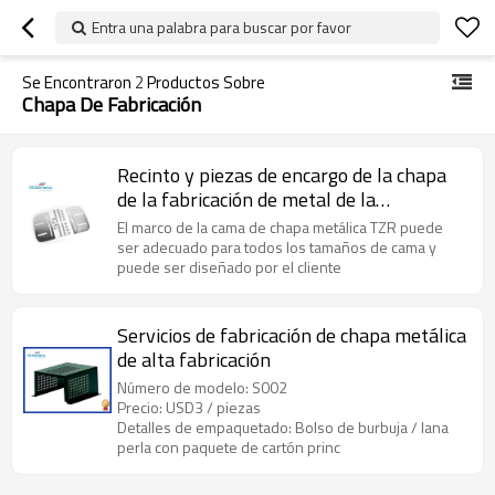
Entra una palabra para buscar por favor
Se Encontraron
2
Productos Sobre
Chapa De Fabricación
Recinto y piezas de encargo de la chapa
de la fabricación de metal de la
maquinaria del CNC del OEM
El marco de la cama de chapa metálica TZR puede
ser adecuado para todos los tamaños de cama y
puede ser diseñado por el cliente
Servicios de fabricación de chapa metálica
de alta fabricación
Número de modelo: S002
Precio: USD3 / piezas
Detalles de empaquetado: Bolso de burbuja / lana
perla con paquete de cartón princ