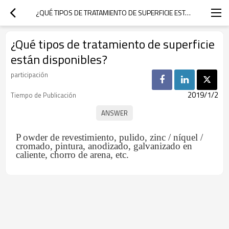
¿QUÉ TIPOS DE TRATAMIENTO DE SUPERFICIE ESTÁN DISPONIBLES?
¿Qué tipos de tratamiento de superficie
están disponibles?
participación
2019/1/2
Tiempo de Publicación
P
owder de revestimiento, pulido, zinc / níquel /
cromado, pintura, anodizado, galvanizado en
caliente, chorro de arena, etc.